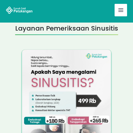
Skip
to
content
Layanan Pemeriksaan Sinusitis