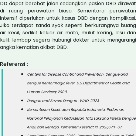
DD dapat berobat jalan sedangkan pasien DBD dirawat
di ruang perawatan biasa. Sementara perawatan
intensif diperlukan untuk kasus DBD dengan komplikasi.
Jika terdapat tanda syok seperti berkurangnya buang
air kecil, sedikit keluar air mata, mulut kering, lesu dan
kulit lembap segera hubungi dokter untuk mengurangi
angka kematian akibat DBD.
Referensi :
Centers for Disease Control and Prevention. Dengue and
dengue hemorrhagic fever. U.S Department of Health and
Human Services; 2009.
Dengue and Severe Dengue . WHO. 2023
Kementerian Kesehatan Republik Indonesia. Pedoman
Nasional Pelayanan Kedokteran Tata Laksana Infeksi Dengue
Anak dan Remaja. Kementeri Kesehat RI. 2021;67:1–67
Soegijanto, Soegeng. 2008. Demam Berdarah Dengue. Edisi