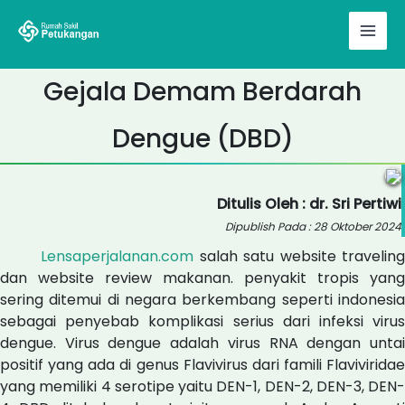
Skip
to
content
Gejala Demam Berdarah
Dengue (DBD)
Ditulis Oleh : dr. Sri Pertiwi
Dipublish Pada : 28 Oktober 2024
Lensaperjalanan.com
salah satu website traveling
dan website review makanan. penyakit tropis yang
sering ditemui di negara berkembang seperti indonesia
sebagai penyebab komplikasi serius dari infeksi virus
dengue. Virus dengue adalah virus RNA dengan untai
positif yang ada di genus Flavivirus dari famili Flaviviridae
yang memiliki 4 serotipe yaitu DEN-1, DEN-2, DEN-3, DEN-