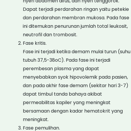
nyeri abdomen difus, dan nyeri tenggorok.
Dapat terjadi perdarahan ringan yaitu petekie
dan perdarahan membran mukosa. Pada fase
ini ditemukan penurunan jumlah total leukosit,
neutrofil dan trombosit.
Fase kritis.
Fase ini terjadi ketika demam mulai turun (suhu
tubuh 37,5-38oC). Pada fase ini terjadi
perembesan plasma yang dapat
menyebabkan syok hipovolemik pada pasien,
dan pada akhir fase demam (sekitar hari 3-7)
dapat timbul tanda bahaya akibat
permeabilitas kapiler yang meningkat
bersamaan dengan kadar hematokrit yang
meningkat.
Fase pemulihan.