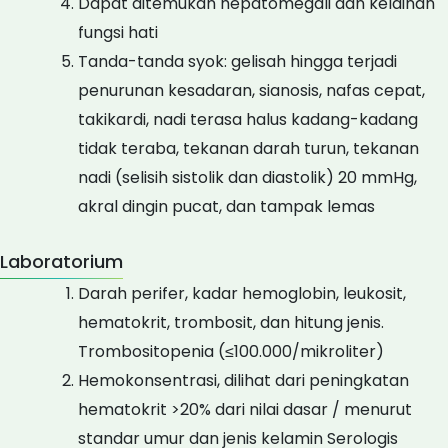
Dapat ditemukan hepatomegali dan kelainan
fungsi hati
Tanda-tanda syok: gelisah hingga terjadi
penurunan kesadaran, sianosis, nafas cepat,
takikardi, nadi terasa halus kadang-kadang
tidak teraba, tekanan darah turun, tekanan
nadi (selisih sistolik dan diastolik) 20 mmHg,
akral dingin pucat, dan tampak lemas
Laboratorium
Darah perifer, kadar hemoglobin, leukosit,
hematokrit, trombosit, dan hitung jenis.
Trombositopenia (≤100.000/mikroliter)
Hemokonsentrasi, dilihat dari peningkatan
hematokrit >20% dari nilai dasar / menurut
standar umur dan jenis kelamin Serologis