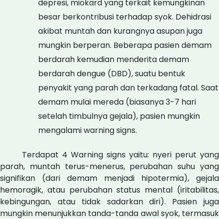
depresi, miokard yang terkait kemungkinan
besar berkontribusi terhadap syok. Dehidrasi
akibat muntah dan kurangnya asupan juga
mungkin berperan. Beberapa pasien demam
berdarah kemudian menderita demam
berdarah dengue (DBD), suatu bentuk
penyakit yang parah dan terkadang fatal. Saat
demam mulai mereda (biasanya 3-7 hari
setelah timbulnya gejala), pasien mungkin
mengalami warning signs.
Terdapat 4 Warning signs yaitu: nyeri perut yang
parah, muntah terus-menerus, perubahan suhu yang
signifikan (dari demam menjadi hipotermia), gejala
hemoragik, atau perubahan status mental (iritabilitas,
kebingungan, atau tidak sadarkan diri). Pasien juga
mungkin menunjukkan tanda-tanda awal syok, termasuk