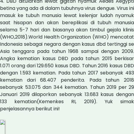
4. DBD ditularkan lewat gigitan nyamuk Aedes Aegypti
betina yang ada di dalam tubuhnya virus dengue. Virus ini
masuk ke tubuh manusia lewat kelenjar ludah nyamuk
saat hisapan dan akan bereplikasi di tubuh manusia
selama 5-7 hari dan biasanya akan timbul gejala klinis
(WHO,2018).World Health Organization (WHO) mencatat
Indonesia sebagai negara dengan kasus dbd tertinggi se
Asia tenggara pada tahun 1968 sampai dengan 2009.
Angka kematian kasus DBD pada tahun 2015 berkisar
1.071 orang dari 129.650 kasus DBD. Tahun 2016 kasus DBD
dengan 1.593 kematian. Pada tahun 2017 sebanyak 493
kematian dari 68.407 penderita. Pada tahun 2018
sebanyak 53.075 dan 344 kematian. Tahun 2019 per 29
Januari 2019 dilaporkan sebanyak 13.683 kasus dengan
133 kematian(Kemenkes RI, 2019). Yuk simak
penjelasannya berikut ini!