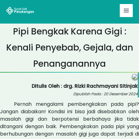
Skip
to
content
Pipi Bengkak Karena Gigi :
Kenali Penyebab, Gejala, dan
Penanganannya
Ditulis Oleh : drg. Rizki Rachmayani Sitinjak
Dipublish Pada : 20 Desember 2024
Pernah mengalami pembengkakan pada pipi?
Jangan diabaikan! Kondisi ini bisa jadi disebabkan oleh
masalah gigi dan berpotensi berbahaya jika tidak
ditangani dengan baik. Pembengkakan pada pipi yang
berhubungan dengan masalah gigi juga dapat terjadi di