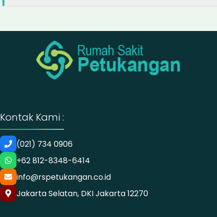
Kontak Kami :
(021) 734 0906
+62 812-8348-6414
info@rspetukangan.co.id
Jakarta Selatan, DKI Jakarta 12270