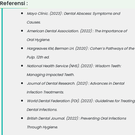
Referensi :
Mayo Clinic. (2023) :
Dental Abscess: Symptoms and
Causes.
American Dental Association. (2022) :
The Importance of
Oral Hygiene.
Hargreaves KM, Berman LH. (2020) :
Cohen’s Pathways of the
Pulp. 12th ed.
National Health Service (NHS). (2023) :
Wisdom Teeth:
Managing Impacted Teeth.
Journal of Dental Research. (2021) :
Advances in Dental
Infection Treatments.
World Dental Federation (FDI). (2023) :
Guidelines for Treating
Dental Infections.
British Dental Journal. (2022) :
Preventing Oral Infections
Through Hygiene.