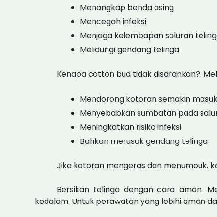
Menangkap benda asing
Mencegah infeksi
Menjaga kelembapan saluran telin
Melidungi gendang telinga
Kenapa cotton bud tidak disarankan?. Meb
Mendorong kotoran semakin masuk
Menyebabkan sumbatan pada salur
Meningkatkan risiko infeksi
Bahkan merusak gendang telinga
Jika kotoran mengeras dan menumouk. k
Bersikan telinga dengan cara aman. 
kedalam. Untuk perawatan yang lebihi aman da