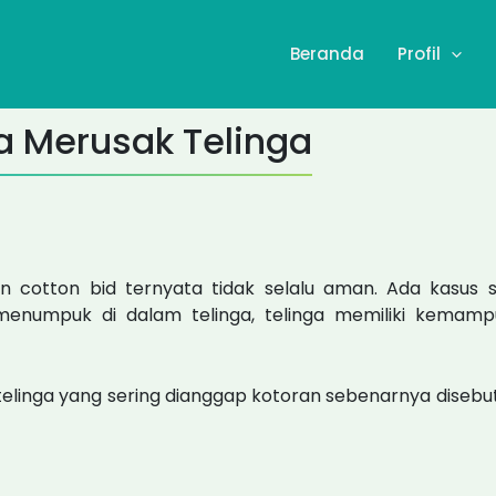
Beranda
Profil
sa Merusak Telinga
 cotton bid ternyata tidak selalu aman. Ada kasus s
numpuk di dalam telinga, telinga memiliki kemampuan
itelinga yang sering dianggap kotoran sebenarnya disebut