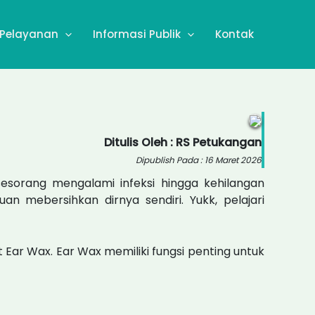
Pelayanan
Informasi Publik
Kontak
Ditulis Oleh : RS Petukangan
Dipublish Pada : 16 Maret 2026
esorang mengalami infeksi hingga kehilangan
 mebersihkan dirnya sendiri. Yukk, pelajari
 Ear Wax. Ear Wax memiliki fungsi penting untuk