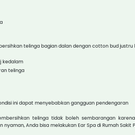
ga
ersihkan telinga bagian dalan dengan cotton bud justru 
j kedalam
an telinga
ondisi ini dapat menyebabkan gangguan pendengaran
Membersihkan telinga tidak boleh sembarangan kare
n nyaman, Anda bisa melakukan Ear Spa di Rumah Sakit P