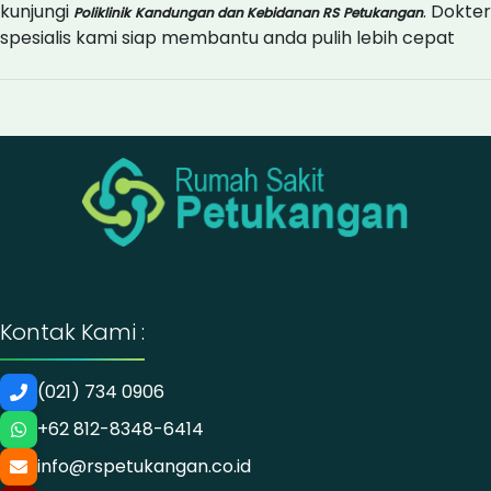
kunjungi
. Dokte
Poliklinik Kandungan dan Kebidanan RS Petukangan
spesialis kami siap membantu anda pulih lebih cepat
Kontak Kami :
(021) 734 0906
+62 812-8348-6414
info@rspetukangan.co.id