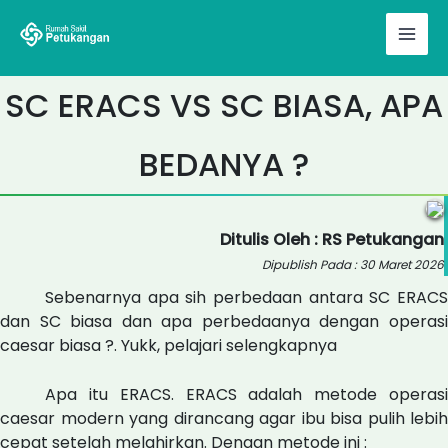
Skip
to
content
SC ERACS VS SC BIASA, APA
BEDANYA ?
Ditulis Oleh : RS Petukangan
Dipublish Pada : 30 Maret 2026
Sebenarnya apa sih perbedaan antara SC ERACS
dan SC biasa dan apa perbedaanya dengan operasi
caesar biasa ?. Yukk, pelajari selengkapnya
Apa itu ERACS. ERACS adalah metode operasi
caesar modern yang dirancang agar ibu bisa pulih lebih
cepat setelah melahirkan. Dengan metode ini :