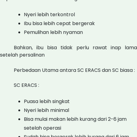
Nyeri lebih terkontrol
Ibu bisa lebih cepat bergerak
Pemulihan lebih nyaman
Bahkan, ibu bisa tidak perlu rawat inap lama
setelah persalinan
Perbedaan Utama antara SC ERACS dan SC biasa :
SC ERACS :
Puasa lebih singkat
Nyeri lebih minimal
Bisa mulai makan lebih kurang dari 2-6 jam
setelah operasi
Sudah bisa bergerak lebih kurang dari 6 jam