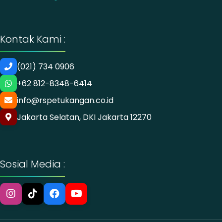
Kontak Kami :
(021) 734 0906
+62 812-8348-6414
info@rspetukangan.co.id
Jakarta Selatan, DKI Jakarta 12270
Sosial Media :