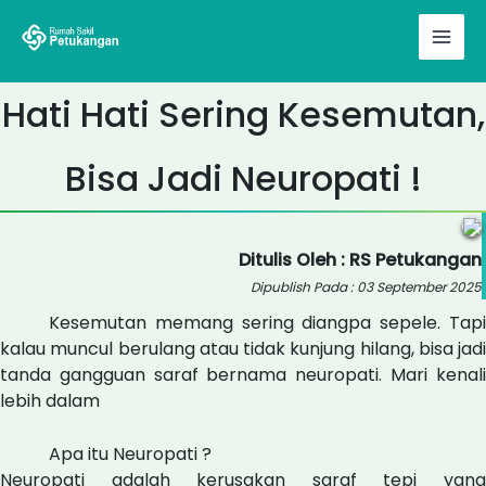
Skip
to
content
Hati Hati Sering Kesemutan,
Bisa Jadi Neuropati !
Ditulis Oleh : RS Petukangan
Dipublish Pada : 03 September 2025
Kesemutan memang sering diangpa sepele. Tapi
kalau muncul berulang atau tidak kunjung hilang, bisa jadi
tanda gangguan saraf bernama neuropati. Mari kenali
lebih dalam
Apa itu Neuropati ?
Neuropati adalah kerusakan saraf tepi yang